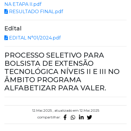
NA ETAPA II.pdf
RESULTADO FINAL.pdf
Edital
EDITAL N°01/2024.pdf
PROCESSO SELETIVO PARA
BOLSISTA DE EXTENSÃO
TECNOLÓGICA NÍVEIS II E III NO
ÂMBITO PROGRAMA
ALFABETIZAR PARA VALER.
12.Mai.2025 , atualizado em 12.Mai.2025
compartilhar: