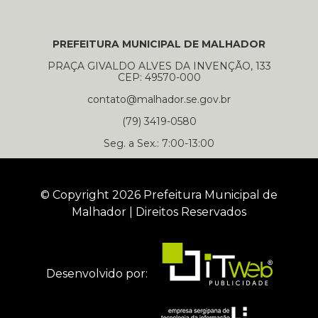
PREFEITURA MUNICIPAL DE MALHADOR
PRAÇA GIVALDO ALVES DA INVENÇÃO, 133
CEP: 49570-000
contato@malhador.se.gov.br
(79) 3419-0580
Seg. a Sex.: 7:00-13:00
© Copyright 2026 Prefeitura Municipal de
Malhador | Direitos Reservados
Desenvolvido por: