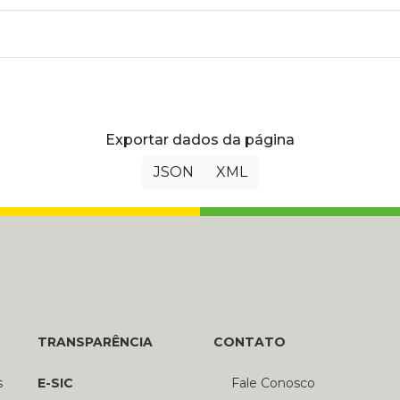
Exportar dados da página
JSON
XML
TRANSPARÊNCIA
CONTATO
s
E-SIC
Fale Conosco