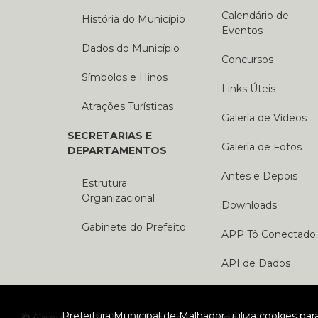
Calendário de
História do Município
Eventos
Dados do Município
Concursos
Símbolos e Hinos
Links Úteis
Atrações Turísticas
Galería de Vídeos
SECRETARIAS E
Galería de Fotos
DEPARTAMENTOS
Antes e Depois
Estrutura
Organizacional
Downloads
Gabinete do Prefeito
APP Tô Conectado
API de Dados
Prefeitura Municipal de Malhador utiliza cookies pa