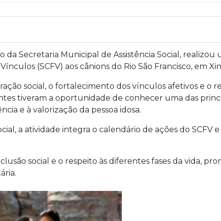
 da Secretaria Municipal de Assistência Social, realizou
Vínculos (SCFV) aos cânions do Rio São Francisco, em Xi
ação social, o fortalecimento dos vínculos afetivos e o
ntes tiveram a oportunidade de conhecer uma das princip
vência e à valorização da pessoa idosa.
ial, a atividade integra o calendário de ações do SCFV e 
clusão social e o respeito às diferentes fases da vida, 
ária.