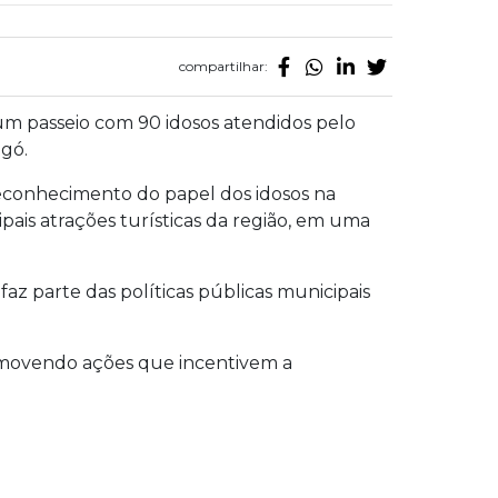
compartilhar:
 um passeio com 90 idosos atendidos pelo
ngó.
 reconhecimento do papel dos idosos na
ais atrações turísticas da região, em uma
faz parte das políticas públicas municipais
promovendo ações que incentivem a