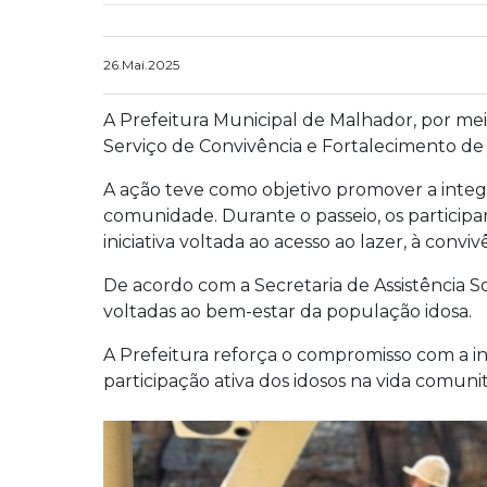
26.Mai.2025
A Prefeitura Municipal de Malhador, por meio
Serviço de Convivência e Fortalecimento de 
A ação teve como objetivo promover a integr
comunidade. Durante o passeio, os participa
iniciativa voltada ao acesso ao lazer, à convi
De acordo com a Secretaria de Assistência Soc
voltadas ao bem-estar da população idosa.
A Prefeitura reforça o compromisso com a in
participação ativa dos idosos na vida comunit