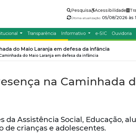
Pesquisa
Acessibilidade
Tr
05/08/2026 às 1
Última atualização:
itucional
Transparência
Informativo
e-SIC
Ouvidoria
ada do Maio Laranja em defesa da infância
Caminhada do Maio Laranja em defesa da infância
resença na Caminhada d
s da Assistência Social, Educação, al
ão de crianças e adolescentes.