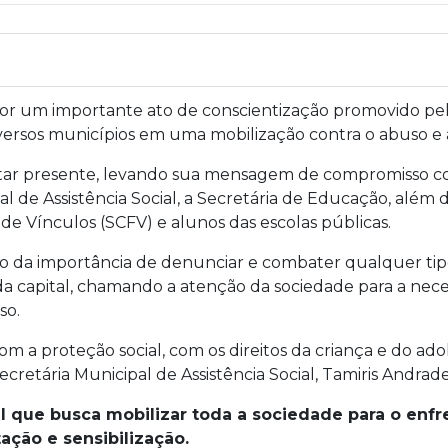
por um importante ato de conscientização promovido pela 
versos municípios em uma mobilização contra o abuso e a
tar presente, levando sua mensagem de compromisso com
l de Assistência Social, a Secretária de Educação, além d
de Vínculos (SCFV) e alunos das escolas públicas.
o da importância de denunciar e combater qualquer tipo 
a capital, chamando a atenção da sociedade para a nec
so.
om a proteção social, com os direitos da criança e do ad
cretária Municipal de Assistência Social, Tamiris Andrade
 que busca mobilizar toda a sociedade para o enf
ção e sensibilização.