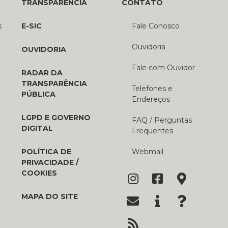
TRANSPARÊNCIA
CONTATO
s
E-SIC
Fale Conosco
Ouvidoria
OUVIDORIA
Fale com Ouvidor
RADAR DA
TRANSPARÊNCIA
Telefones e
PÚBLICA
Endereços
LGPD E GOVERNO
FAQ / Perguntas
DIGITAL
Frequentes
POLÍTICA DE
Webmail
PRIVACIDADE /
COOKIES
MAPA DO SITE