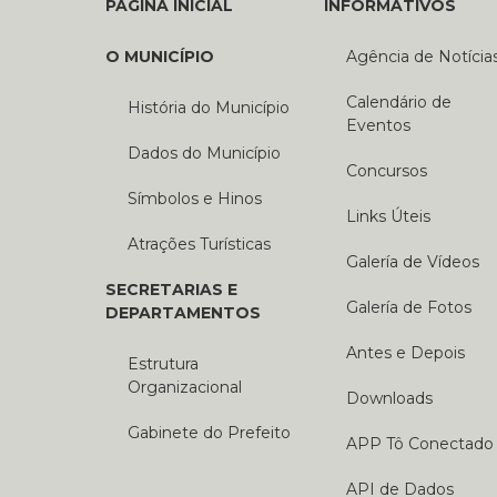
PÁGINA INICIAL
INFORMATIVOS
O MUNICÍPIO
Agência de Notícia
Calendário de
História do Município
Eventos
Dados do Município
Concursos
Símbolos e Hinos
Links Úteis
Atrações Turísticas
Galería de Vídeos
SECRETARIAS E
Galería de Fotos
DEPARTAMENTOS
Antes e Depois
Estrutura
Organizacional
Downloads
Gabinete do Prefeito
APP Tô Conectado
API de Dados