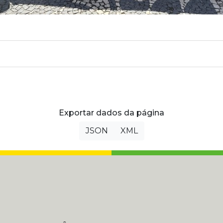
Exportar dados da página
JSON
XML