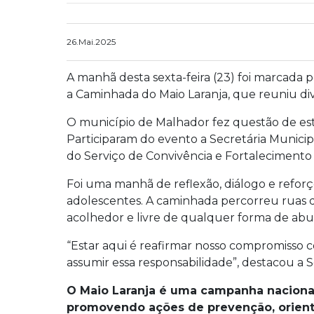
26.Mai.2025
A manhã desta sexta-feira (23) foi marcada 
a Caminhada do Maio Laranja, que reuniu di
O município de Malhador fez questão de es
Participaram do evento a Secretária Municipa
do Serviço de Convivência e Fortalecimento 
Foi uma manhã de reflexão, diálogo e reforç
adolescentes. A caminhada percorreu ruas d
acolhedor e livre de qualquer forma de abu
“Estar aqui é reafirmar nosso compromisso c
assumir essa responsabilidade”, destacou a Se
O Maio Laranja é uma campanha nacional
promovendo ações de prevenção, orienta