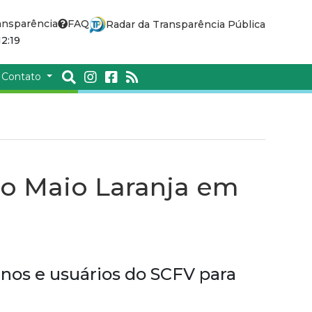
ansparência
FAQ
Radar da Transparência Pública
2:19
Contato
o Maio Laranja em
unos e usuários do SCFV para