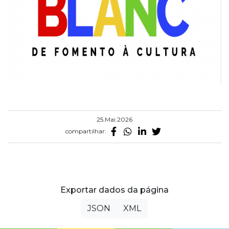
25.Mai.2026
compartilhar:
Exportar dados da página
JSON
XML