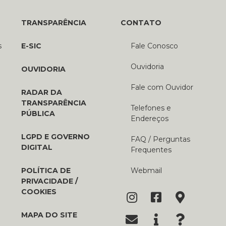
TRANSPARÊNCIA
CONTATO
s
E-SIC
Fale Conosco
Ouvidoria
OUVIDORIA
Fale com Ouvidor
RADAR DA
TRANSPARÊNCIA
Telefones e
PÚBLICA
Endereços
LGPD E GOVERNO
FAQ / Perguntas
DIGITAL
Frequentes
POLÍTICA DE
Webmail
PRIVACIDADE /
COOKIES
MAPA DO SITE