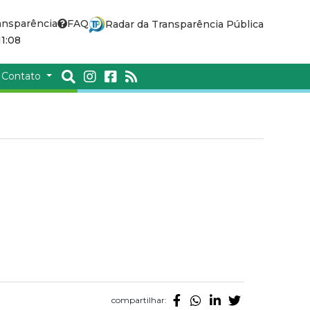
ansparência
FAQ
Radar da Transparência Pública
1:08
Contato
compartilhar: