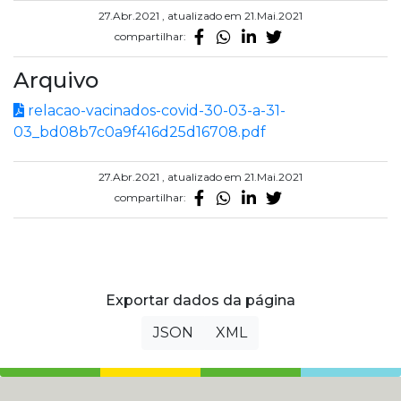
27.Abr.2021 , atualizado em 21.Mai.2021
compartilhar:
Arquivo
relacao-vacinados-covid-30-03-a-31-
03_bd08b7c0a9f416d25d16708.pdf
27.Abr.2021 , atualizado em 21.Mai.2021
compartilhar:
Exportar dados da página
JSON
XML