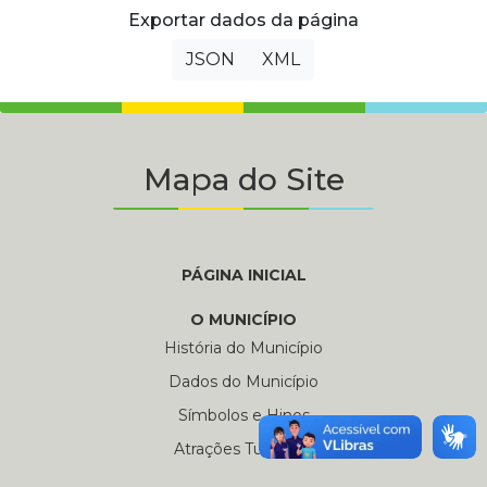
Exportar dados da página
JSON
XML
Mapa do Site
PÁGINA INICIAL
O MUNICÍPIO
História do Município
Dados do Município
Símbolos e Hinos
Atrações Turísticas