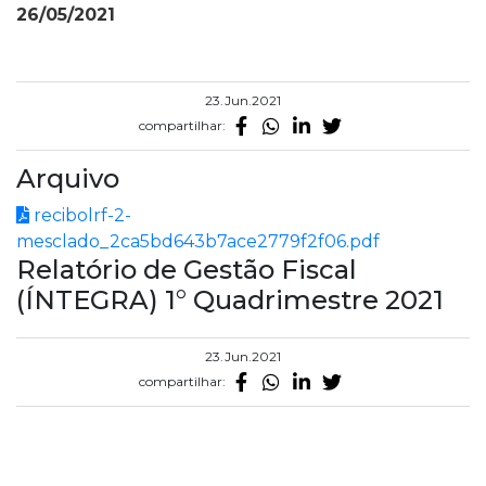
26/05/2021
23.Jun.2021
compartilhar:
Arquivo
recibolrf-2-
mesclado_2ca5bd643b7ace2779f2f06.pdf
Relatório de Gestão Fiscal
(ÍNTEGRA) 1° Quadrimestre 2021
23.Jun.2021
compartilhar: