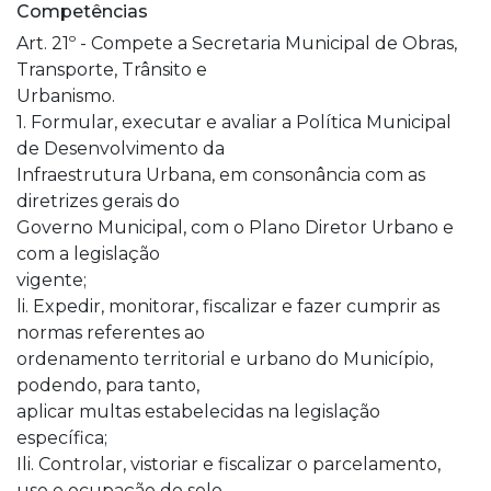
Competências
Art. 21º - Compete a Secretaria Municipal de Obras,
Transporte, Trânsito e
Urbanismo.
1. Formular, executar e avaliar a Política Municipal
de Desenvolvimento da
Infraestrutura Urbana, em consonância com as
diretrizes gerais do
Governo Municipal, com o Plano Diretor Urbano e
com a legislação
vigente;
li. Expedir, monitorar, fiscalizar e fazer cumprir as
normas referentes ao
ordenamento territorial e urbano do Município,
podendo, para tanto,
aplicar multas estabelecidas na legislação
específica;
Ili. Controlar, vistoriar e fiscalizar o parcelamento,
uso e ocupação do solo