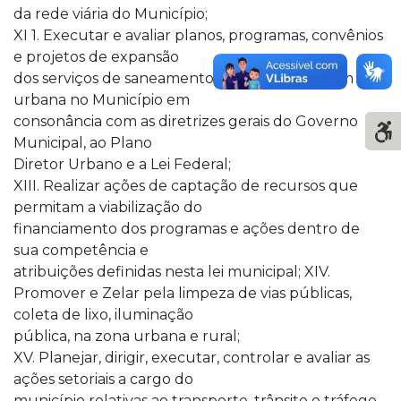
da rede viária do Município;
XI 1. Executar e avaliar planos, programas, convênios
e projetos de expansão
dos serviços de saneamento básico e drenagem
urbana no Município em
consonância com as diretrizes gerais do Governo
Municipal, ao Plano
Diretor Urbano e a Lei Federal;
XIII. Realizar ações de captação de recursos que
permitam a viabilização do
financiamento dos programas e ações dentro de
sua competência e
atribuições definidas nesta lei municipal; XIV.
Promover e Zelar pela limpeza de vias públicas,
coleta de lixo, iluminação
pública, na zona urbana e rural;
XV. Planejar, dirigir, executar, controlar e avaliar as
ações setoriais a cargo do
município relativas ao transporte, trânsito e tráfego