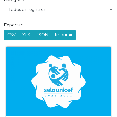
Exportar:
CSV
XLS
JSON
Imprimir